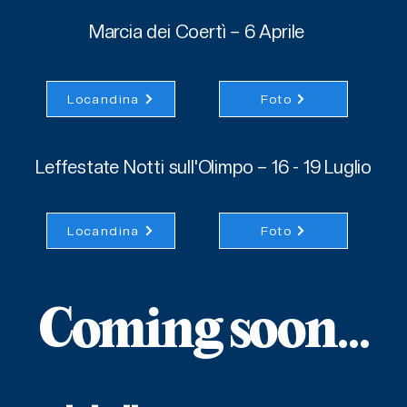
Marcia dei Coertì – 6 Aprile
Locandina
Foto
Leffestate Notti sull'Olimpo – 16 - 19 Luglio
Locandina
Foto
Coming soon...