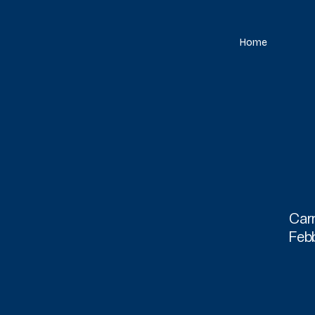
Home
Carn
Feb