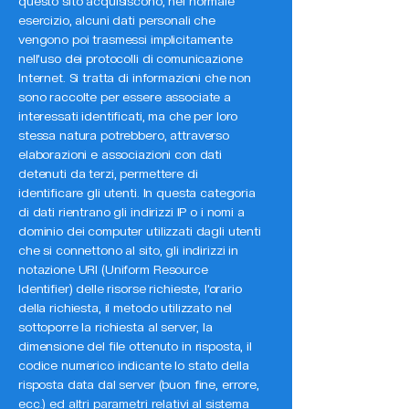
questo sito acquisiscono, nel normale
esercizio, alcuni dati personali che
vengono poi trasmessi implicitamente
nell’uso dei protocolli di comunicazione
Internet. Si tratta di informazioni che non
sono raccolte per essere associate a
interessati identificati, ma che per loro
stessa natura potrebbero, attraverso
elaborazioni e associazioni con dati
detenuti da terzi, permettere di
identificare gli utenti. In questa categoria
di dati rientrano gli indirizzi IP o i nomi a
dominio dei computer utilizzati dagli utenti
che si connettono al sito, gli indirizzi in
notazione URI (Uniform Resource
Identifier) delle risorse richieste, l’orario
della richiesta, il metodo utilizzato nel
sottoporre la richiesta al server, la
dimensione del file ottenuto in risposta, il
codice numerico indicante lo stato della
risposta data dal server (buon fine, errore,
ecc.) ed altri parametri relativi al sistema