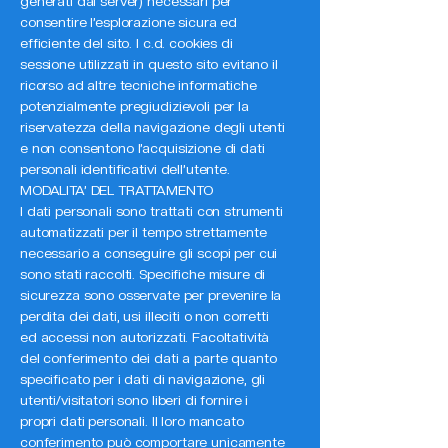
generati dal server) necessari per
consentire l’esplorazione sicura ed
efficiente del sito. I c.d. cookies di
sessione utilizzati in questo sito evitano il
ricorso ad altre tecniche informatiche
potenzialmente pregiudizievoli per la
riservatezza della navigazione degli utenti
e non consentono l’acquisizione di dati
personali identificativi dell’utente.
MODALITA’ DEL TRATTAMENTO
I dati personali sono trattati con strumenti
automatizzati per il tempo strettamente
necessario a conseguire gli scopi per cui
sono stati raccolti. Specifiche misure di
sicurezza sono osservate per prevenire la
perdita dei dati, usi illeciti o non corretti
ed accessi non autorizzati. Facoltatività
del conferimento dei dati a parte quanto
specificato per i dati di navigazione, gli
utenti/visitatori sono liberi di fornire i
propri dati personali. Il loro mancato
conferimento può comportare unicamente