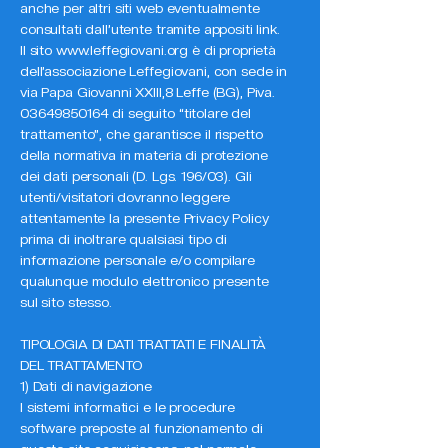
anche per altri siti web eventualmente
consultati dall’utente tramite appositi link.
Il sito
www.leffegiovani.org
è di proprietà
dell’associazione Leffegiovani, con sede in
via Papa Giovanni XXIII,8 Leffe (BG), Piva.
03649850164
di seguito “titolare del
trattamento”, che garantisce il rispetto
della normativa in materia di protezione
dei dati personali (D. Lgs. 196/03). Gli
utenti/visitatori dovranno leggere
attentamente la presente Privacy Policy
prima di inoltrare qualsiasi tipo di
informazione personale e/o compilare
qualunque modulo elettronico presente
sul sito stesso.
TIPOLOGIA DI DATI TRATTATI E FINALITÀ
DEL TRATTAMENTO
1) Dati di navigazione
I sistemi informatici e le procedure
software preposte al funzionamento di