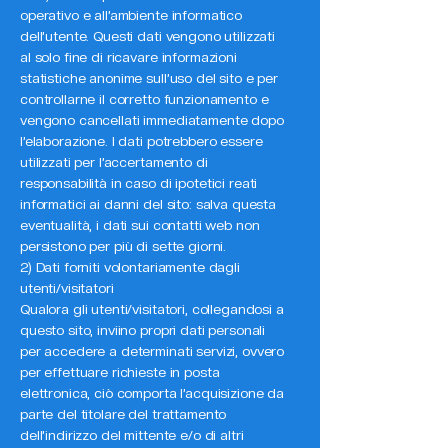
operativo e all’ambiente informatico
dell’utente. Questi dati vengono utilizzati
al solo fine di ricavare informazioni
statistiche anonime sull’uso del sito e per
controllarne il corretto funzionamento e
vengono cancellati immediatamente dopo
l’elaborazione. I dati potrebbero essere
utilizzati per l’accertamento di
responsabilità in caso di ipotetici reati
informatici ai danni del sito: salva questa
eventualità, i dati sui contatti web non
persistono per più di sette giorni.
2) Dati forniti volontariamente dagli
utenti/visitatori
Qualora gli utenti/visitatori, collegandosi a
questo sito, inviino propri dati personali
per accedere a determinati servizi, ovvero
per effettuare richieste in posta
elettronica, ciò comporta l’acquisizione da
parte del titolare del trattamento
dell’indirizzo del mittente e/o di altri