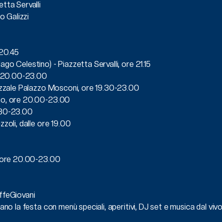
tta Servalli
o Galizzi
 20.45
go Celestino) - Piazzetta Servalli, ore 21.15
re 20.00-23.00
iazzale Palazzo Mosconi, ore 19.30-23.00
ino, ore 20.00-23.00
.30-23.00
zoli, dalle ore 19.00
, ore 20.00-23.00
ffeGiovani
ano la festa con menù speciali, aperitivi, DJ set e musica dal vi