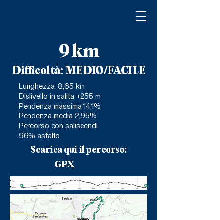
9 km
Difficoltà: MEDIO/FACILE
Lunghezza: 8,65 km
Dislivello in salita +255 m
Pendenza massima 14,1%
Pendenza media 2,95%
Percorso con saliscendi
96% asfalto
Scarica qui il percorso:
GPX