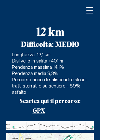
12 km
Difficoltà: MEDIO
Lunghezza: 12,1 km
Dislivello in salita +401 m
Pendenza massima 14,1%
Pendenza media 3,3%
Percorso ricco di saliscendi e alcuni
tratti sterrati e su sentiero - 89%
asfalto
Scarica qui il percorso:
GPX