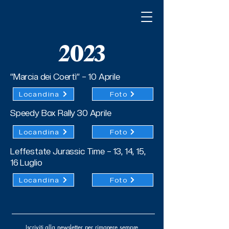
2023
“Marcia dei Coertì” – 10 Aprile
Locandina
Foto
Speedy Box Rally 30 Aprile
Locandina
Foto
Leffestate Jurassic Time – 13, 14, 15,
16 Luglio
Locandina
Foto
Iscriviti alla newsletter per rimanere sempre